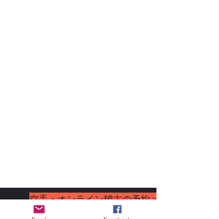
空手・オンライン稽古の予約＞＞