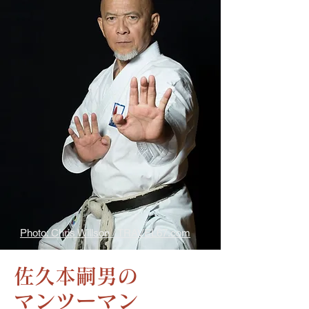
お問合せ
Q&A
Photo: Chris Willson / TRAVEL67.com
佐久本嗣男の
マンツーマン