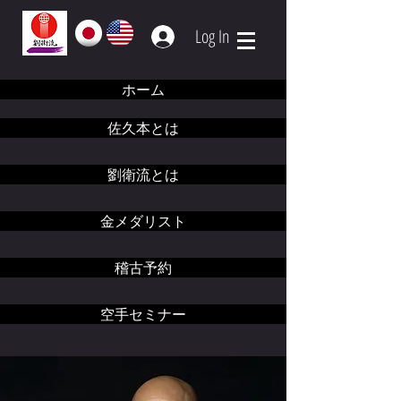
Log In
ホーム
佐久本とは
劉衛流とは
金メダリスト
稽古予約
空手セミナー